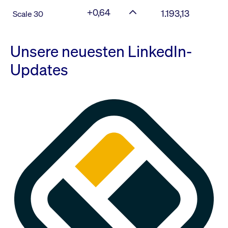
+0,64
1.193,13
Scale 30
Unsere neuesten LinkedIn-
Updates