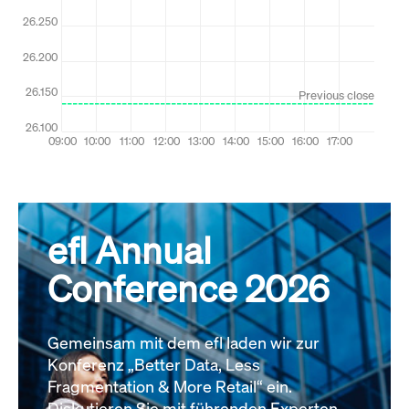
efl Annual
Conference 2026
Gemeinsam mit dem efl laden wir zur
Konferenz „Better Data, Less
Fragmentation & More Retail“ ein.
Diskutieren Sie mit führenden Experten