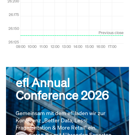
efl Annual
Conference 2026
Gemeinsam mit dem efl laden wir zur
Konferenz „Better Data, Less
Fragmentation & More Retail“ ein.
Diskutieren Sie mit führenden Experten