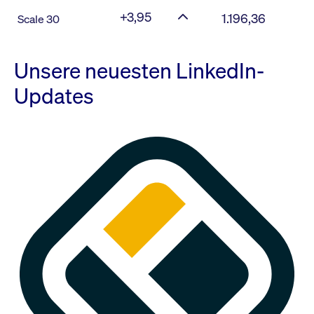
+3,95
1.196,36
Scale 30
Unsere neuesten LinkedIn-
Updates