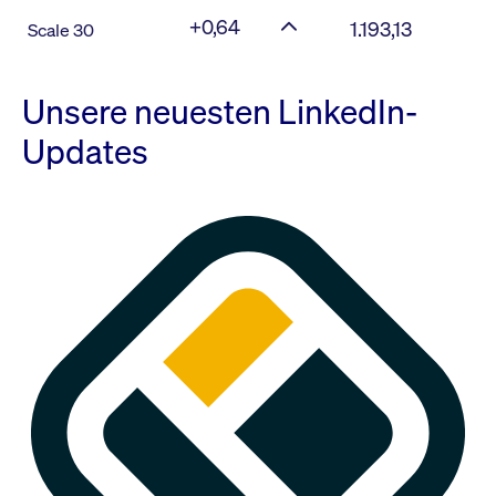
+0,64
1.193,13
Scale 30
Unsere neuesten LinkedIn-
Updates