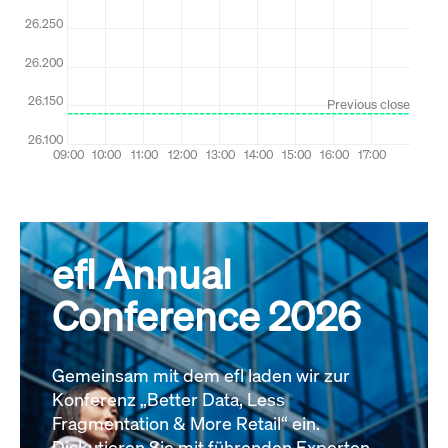
efl Annual
Conference 2026
Gemeinsam mit dem efl laden wir zur
Konferenz „Better Data, Less
Fragmentation & More Retail“ ein.
Diskutieren Sie mit führenden Experten