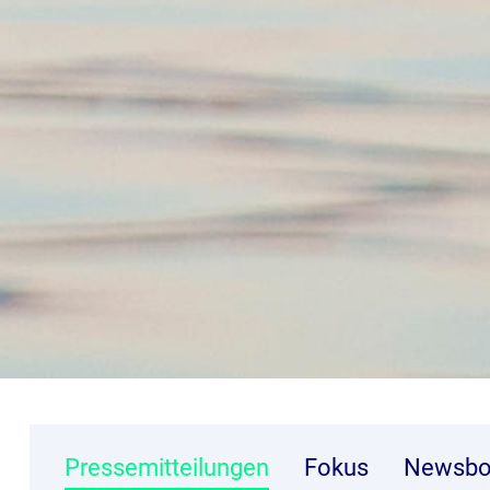
Pressemitteilungen
Fokus
Newsbo