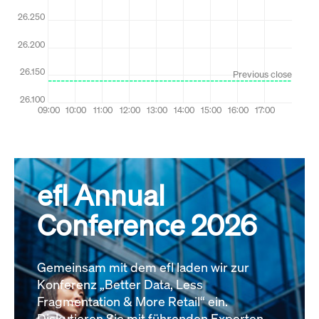
efl Annual
Conference 2026
Gemeinsam mit dem efl laden wir zur
Konferenz „Better Data, Less
Fragmentation & More Retail“ ein.
Diskutieren Sie mit führenden Experten