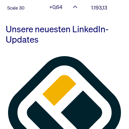
+0,64
1.193,13
Scale 30
Unsere neuesten LinkedIn-
Updates