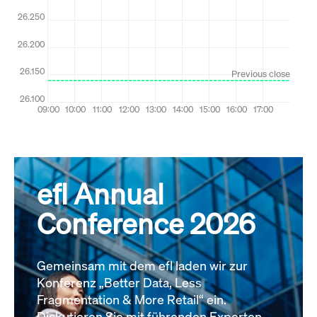
efl Annual
Conference 2026
Gemeinsam mit dem efl laden wir zur
Konferenz „Better Data, Less
Fragmentation & More Retail“ ein.
Diskutieren Sie mit führenden Experten