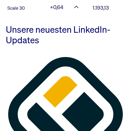
+0,64
1.193,13
Scale 30
Unsere neuesten LinkedIn-
Updates