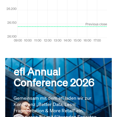
efl Annual
Conference 2026
Gemeinsam mit dem efl laden wir zur
Konferenz „Better Data, Less
Fragmentation & More Retail“ ein.
Diskutieren Sie mit führenden Experten