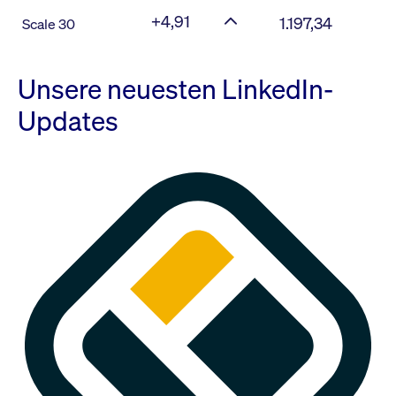
+4,91
1.197,34
Scale 30
Unsere neuesten LinkedIn-
Updates