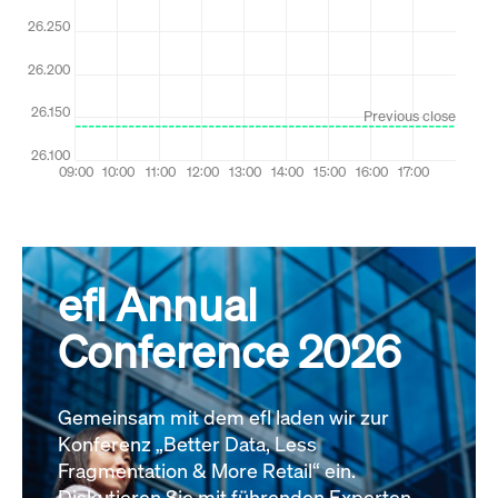
efl Annual
Conference 2026
Gemeinsam mit dem efl laden wir zur
Konferenz „Better Data, Less
Fragmentation & More Retail“ ein.
Diskutieren Sie mit führenden Experten