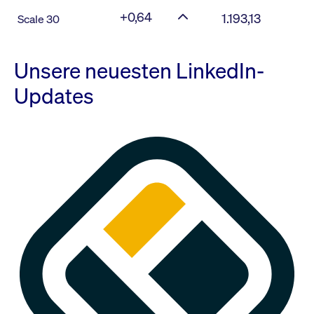
+0,64
1.193,13
Scale 30
Unsere neuesten LinkedIn-
Updates