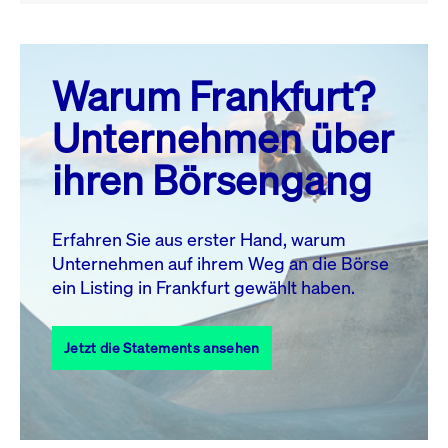
August 26
prev
next
Warum Frankfurt?
MO.
DI.
MI.
DO.
FR.
SA.
SO.
Unternehmen über
1
2
ihren Börsengang
3
4
5
6
7
8
9
10
11
12
13
14
15
16
Erfahren Sie aus erster Hand, warum
Unternehmen auf ihrem Weg an die Börse
17
18
19
20
21
22
23
ein Listing in Frankfurt gewählt haben.
24
25
27
28
29
30
26
Jetzt die Statements ansehen
31
Alle Events