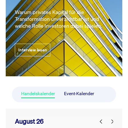
Warum privates Kapital für die
Transformation unverzichtbar ist und
welche Rolle Investoren dabei spielen.
Interview lesen
Handelskalender
Event-Kalender
August 26