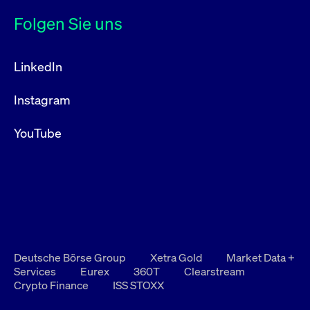
Folgen Sie uns
LinkedIn
Instagram
YouTube
Deutsche Börse Group
Xetra Gold
Market Data +
Services
Eurex
360T
Clearstream
Crypto Finance
ISS STOXX