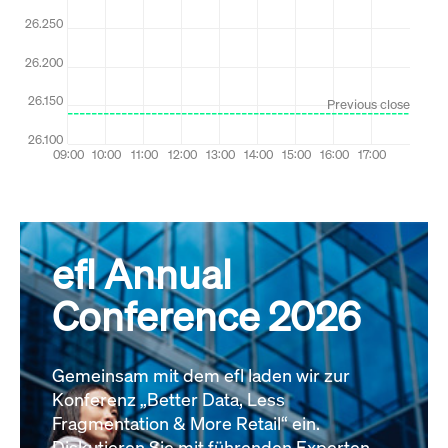
efl Annual
Conference 2026
Gemeinsam mit dem efl laden wir zur
Konferenz „Better Data, Less
Fragmentation & More Retail“ ein.
Diskutieren Sie mit führenden Experten