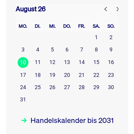
August 26
prev
next
MO.
DI.
MI.
DO.
FR.
SA.
SO.
1
2
3
4
5
6
7
8
9
11
12
13
14
15
16
10
17
18
19
20
21
22
23
24
25
26
27
28
29
30
31
Handelskalender bis 2031