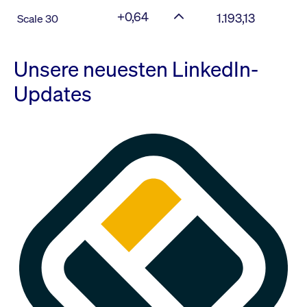
+0,64
1.193,13
Scale 30
Unsere neuesten LinkedIn-
Updates