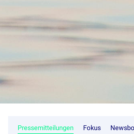
Pressemitteilungen
Fokus
Newsbo