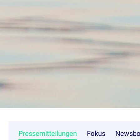
Pressemitteilungen
Fokus
Newsbo