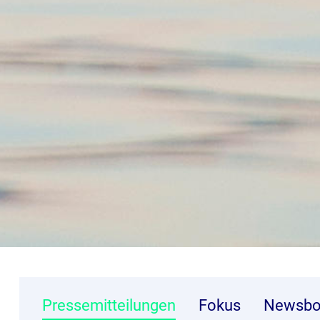
Pressemitteilungen
Fokus
Newsbo