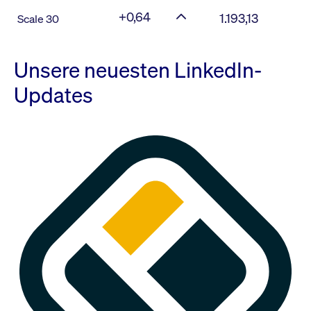
+0,64
1.193,13
Scale 30
Unsere neuesten LinkedIn-
Updates