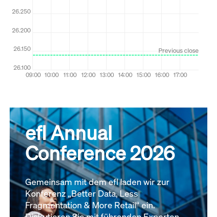
efl Annual
Conference 2026
Gemeinsam mit dem efl laden wir zur
Konferenz „Better Data, Less
Fragmentation & More Retail“ ein.
Diskutieren Sie mit führenden Experten