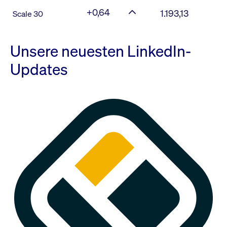
+0,64
1.193,13
Scale 30
Unsere neuesten LinkedIn-
Updates