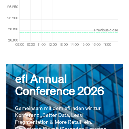
efl Annual
Conference 2026
Gemeinsam mit dem efl laden wir zur
Konferenz „Better Data, Less
Fragmentation & More Retail“ ein.
Diskutieren Sie mit führenden Experten