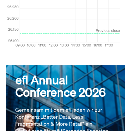
efl Annual
Conference 2026
Gemeinsam mit dem efl laden wir zur
Konferenz „Better Data, Less
Fragmentation & More Retail“ ein.
Diskutieren Sie mit führenden Experten