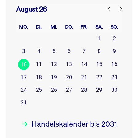
August 26
prev
next
MO.
DI.
MI.
DO.
FR.
SA.
SO.
1
2
3
4
5
6
7
8
9
11
12
13
14
15
16
10
17
18
19
20
21
22
23
24
25
26
27
28
29
30
31
Handelskalender bis 2031