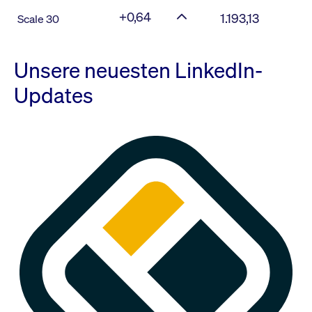
+0,64
1.193,13
Scale 30
Unsere neuesten LinkedIn-
Updates