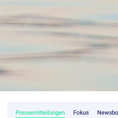
Pressemitteilungen
Fokus
Newsbo