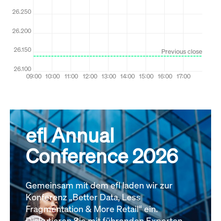
efl Annual
Conference 2026
Gemeinsam mit dem efl laden wir zur
Konferenz „Better Data, Less
Fragmentation & More Retail“ ein.
Diskutieren Sie mit führenden Experten