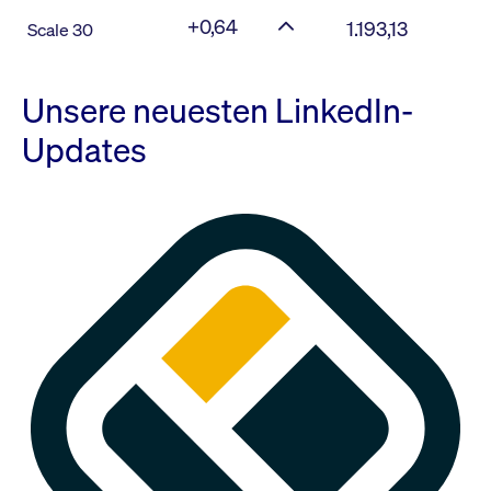
+0,64
1.193,13
Scale 30
Unsere neuesten LinkedIn-
Updates