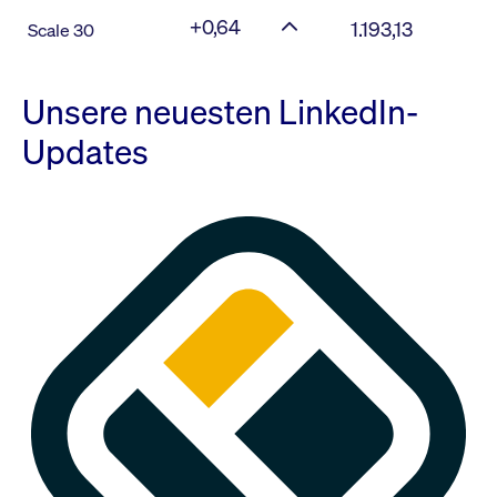
+0,64
1.193,13
Scale 30
Unsere neuesten LinkedIn-
Updates