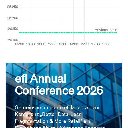
efl Annual
Conference 2026
Gemeinsam mit dem efl laden wir zur
Konferenz „Better Data, Less
Fragmentation & More Retail“ ein.
Diskutieren Sie mit führenden Experten