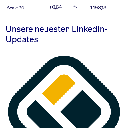
+0,64
1.193,13
Scale 30
Unsere neuesten LinkedIn-
Updates