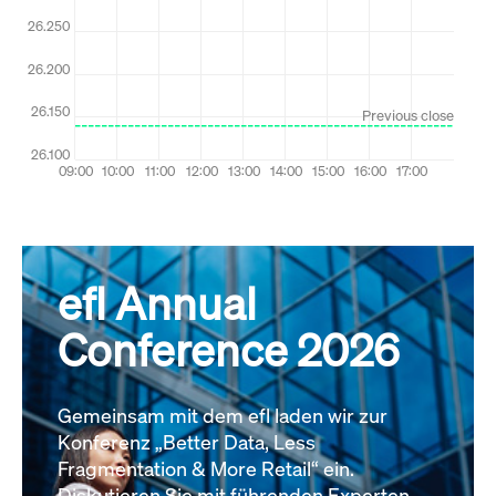
efl Annual
Conference 2026
Gemeinsam mit dem efl laden wir zur
Konferenz „Better Data, Less
Fragmentation & More Retail“ ein.
Diskutieren Sie mit führenden Experten