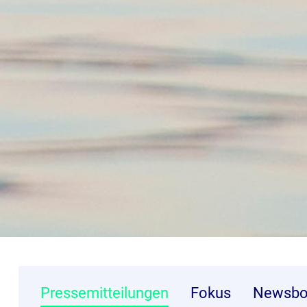
Pressemitteilungen
Fokus
Newsbo