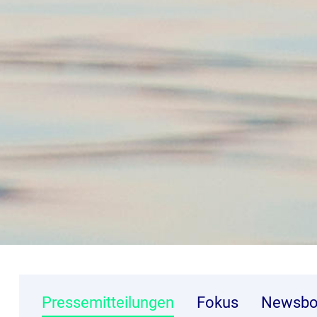
Pressemitteilungen
Fokus
Newsbo