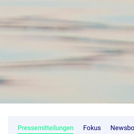
Pressemitteilungen
Fokus
Newsbo