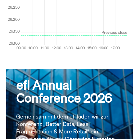
efl Annual
Conference 2026
Gemeinsam mit dem efl laden wir zur
Konferenz „Better Data, Less
Fragmentation & More Retail“ ein.
Diskutieren Sie mit führenden Experten