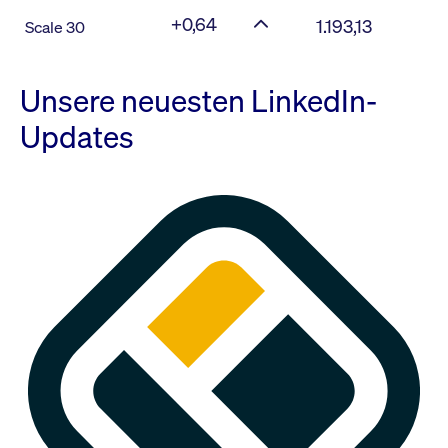
+0,64
1.193,13
Scale 30
Unsere neuesten LinkedIn-
Updates