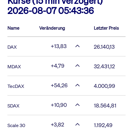
Kurse (15 min verzögert)
2026-08-07 05:43:36
Name
Veränderung
Letzter Preis
+13,83
26.140,13
DAX
+4,79
32.431,12
MDAX
+54,26
4.000,99
TecDAX
+10,90
18.564,81
SDAX
+3,82
1.192,49
Scale 30