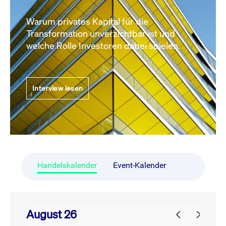
Warum privates Kapital für die
Transformation unverzichtbar ist und
welche Rolle Investoren dabei spielen.
Interview lesen
Handelskalender
Event-Kalender
August 26