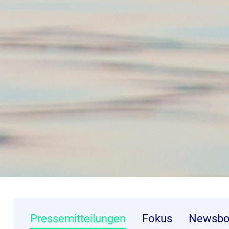
Pressemitteilungen
Fokus
Newsbo