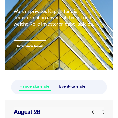
Warum privates Kapital für die
Transformation unverzichtbar ist und
welche Rolle Investoren dabei spielen.
Interview lesen
Handelskalender
Event-Kalender
August 26