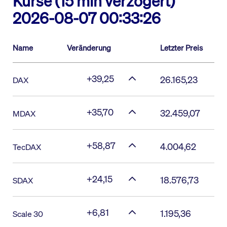
Kurse (15 min verzögert)
2026-08-07 00:33:26
Name
Veränderung
Letzter Preis
+39,25
26.165,23
DAX
+35,70
32.459,07
MDAX
+58,87
4.004,62
TecDAX
+24,15
18.576,73
SDAX
+6,81
1.195,36
Scale 30