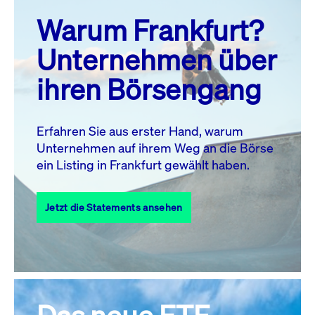
prev
next
Warum Frankfurt?
MO.
DI.
MI.
DO.
FR.
SA.
SO.
Unternehmen über
1
2
ihren Börsengang
3
4
5
6
8
9
7
10
11
12
13
14
15
16
Erfahren Sie aus erster Hand, warum
Unternehmen auf ihrem Weg an die Börse
17
18
19
20
21
22
23
ein Listing in Frankfurt gewählt haben.
24
25
27
28
29
30
26
Jetzt die Statements ansehen
31
Alle Events