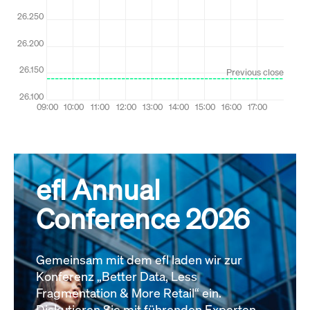
efl Annual
Conference 2026
Gemeinsam mit dem efl laden wir zur
Konferenz „Better Data, Less
Fragmentation & More Retail“ ein.
Diskutieren Sie mit führenden Experten