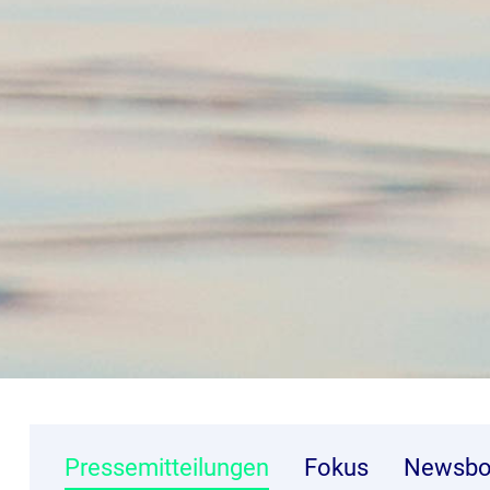
Pressemitteilungen
Fokus
Newsbo