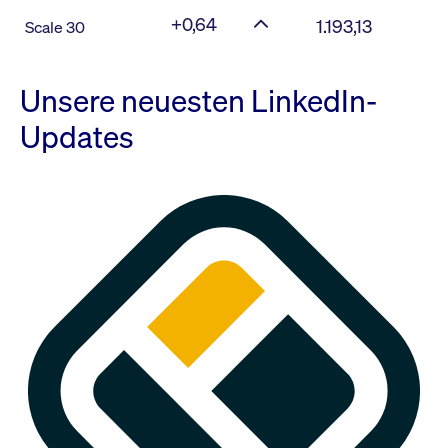
+0,64
1.193,13
Scale 30
Unsere neuesten LinkedIn-
Updates