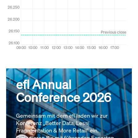
efl Annual
Conference 2026
Gemeinsam mit dem efl laden wir zur
Konferenz „Better Data, Less
Fragmentation & More Retail“ ein.
Diskutieren Sie mit führenden Experten