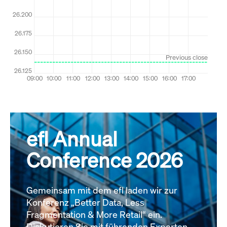
efl Annual
Conference 2026
Gemeinsam mit dem efl laden wir zur
Konferenz „Better Data, Less
Fragmentation & More Retail“ ein.
Diskutieren Sie mit führenden Experten