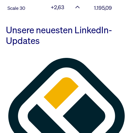
+2,63
1.195,09
Scale 30
Unsere neuesten LinkedIn-
Updates