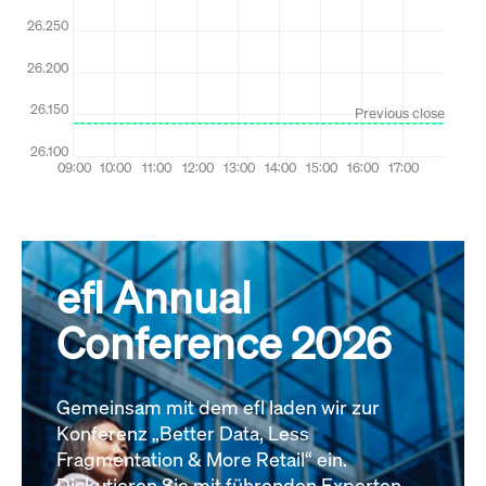
efl Annual
Conference 2026
Gemeinsam mit dem efl laden wir zur
Konferenz „Better Data, Less
Fragmentation & More Retail“ ein.
Diskutieren Sie mit führenden Experten