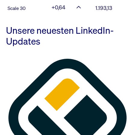
+0,64
1.193,13
Scale 30
Unsere neuesten LinkedIn-
Updates