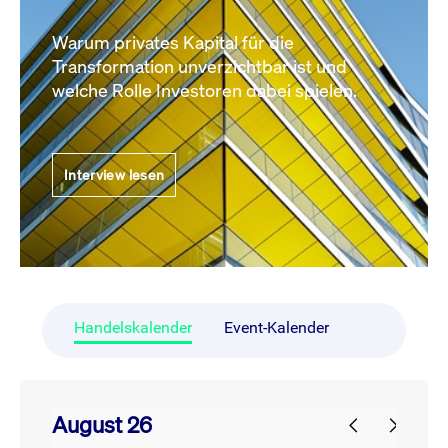
Warum privates Kapital für die
Transformation unverzichtbar ist und
welche Rolle Investoren dabei spielen.
Interview lesen
Handelskalender
Event-Kalender
August 26