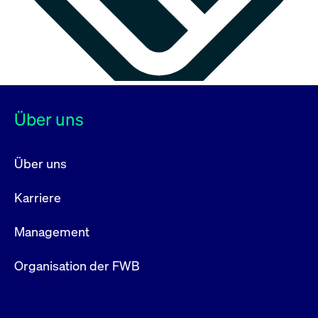
Über uns
Über uns
Karriere
Management
Organisation der FWB