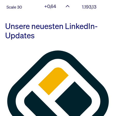
+0,64
1.193,13
Scale 30
Unsere neuesten LinkedIn-
Updates