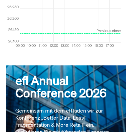
efl Annual
Conference 2026
Gemeinsam mit dem efl laden wir zur
Konferenz „Better Data, Less
Fragmentation & More Retail“ ein.
Diskutieren Sie mit führenden Experten