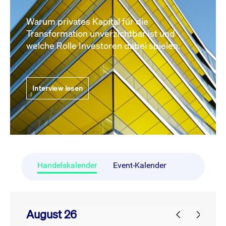
Warum privates Kapital für die
Transformation unverzichtbar ist und
welche Rolle Investoren dabei spielen.
Interview lesen
Handelskalender
Event-Kalender
August 26