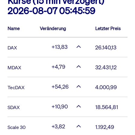
Kurse (15 min verzögert)
2026-08-07 05:45:59
Name
Veränderung
Letzter Preis
+13,83
26.140,13
DAX
+4,79
32.431,12
MDAX
+54,26
4.000,99
TecDAX
+10,90
18.564,81
SDAX
+3,82
1.192,49
Scale 30