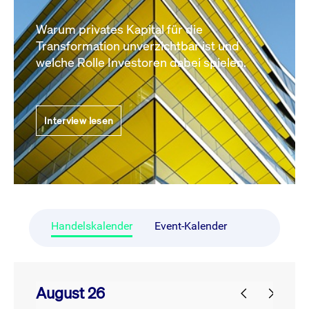
Warum privates Kapital für die
Transformation unverzichtbar ist und
welche Rolle Investoren dabei spielen.
Interview lesen
Handelskalender
Event-Kalender
August 26