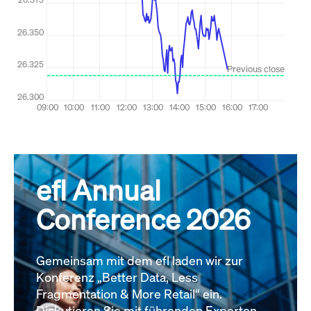
efl Annual
Conference 2026
Gemeinsam mit dem efl laden wir zur
Konferenz „Better Data, Less
Fragmentation & More Retail“ ein.
Diskutieren Sie mit führenden Experten