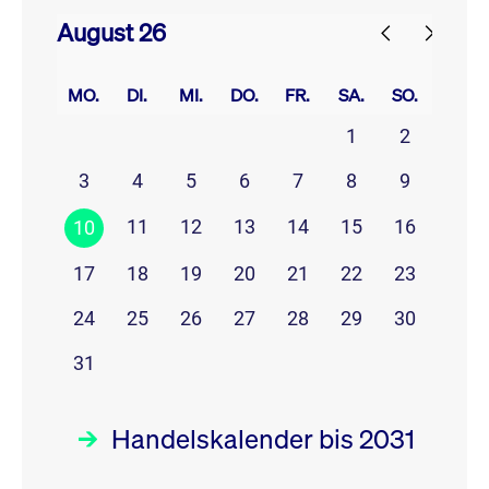
August 26
prev
next
MO.
DI.
MI.
DO.
FR.
SA.
SO.
1
2
3
4
5
6
7
8
9
11
12
13
14
15
16
10
17
18
19
20
21
22
23
24
25
26
27
28
29
30
31
Handelskalender bis 2031