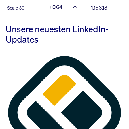
+0,64
1.193,13
Scale 30
Unsere neuesten LinkedIn-
Updates