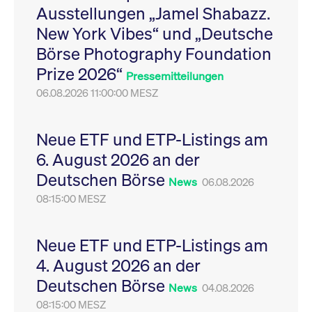
Ausstellungen „Jamel Shabazz.
Leistung der Website
VISITOR_PRIVACY_METADATA
YouTube
6
Dieses Cookie dient 
zu messen. Es handelt
.youtube.com
Monate
Speicherung der
New York Vibes“ und „Deutsche
sich um ein Muster-
Einwilligungs- und
Cookie, bei dem auf
Datenschutzbestim
Börse Photography Foundation
das Präfix _pk_ses
des Nutzers für ihre
eine kurze Reihe von
Interaktion mit der W
Prize 2026“
Zahlen und
Es erfasst Daten über
Pressemitteilungen
Buchstaben folgt, bei
Einwilligung des Bes
der es sich vermutlich
06.08.2026 11:00:00 MESZ
in Bezug auf verschi
um einen
Datenschutzrichtlini
Referenzcode für die
-einstellungen, um
Domain handelt, die
sicherzustellen, dass 
das Cookie setzt.
Präferenzen in zukünf
Neue ETF und ETP-Listings am
Sitzungen geehrt wer
6. August 2026 an der
Deutschen Börse
News
06.08.2026
08:15:00 MESZ
Neue ETF und ETP-Listings am
4. August 2026 an der
Deutschen Börse
News
04.08.2026
08:15:00 MESZ