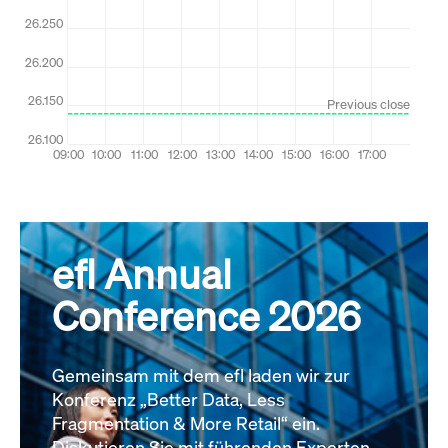
efl Annual
Conference 2026
Gemeinsam mit dem efl laden wir zur
Konferenz „Better Data, Less
Fragmentation & More Retail“ ein.
Diskutieren Sie mit führenden Experten