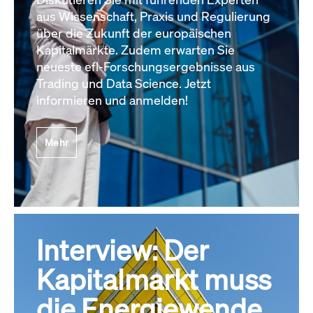
aus Wissenschaft, Praxis und Regulierung
über die Zukunft der europäischen
Kapitalmärkte. Zudem erwarten Sie
neueste efl-Forschungsergebnisse aus
Trading und Data Science. Jetzt
informieren und anmelden!
Mehr
Interview: Der
Kapitalmarkt muss
die Energiewende