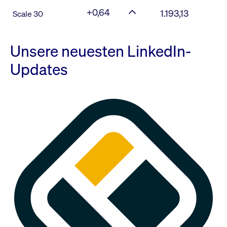
+0,64
1.193,13
Scale 30
Unsere neuesten LinkedIn-
Updates