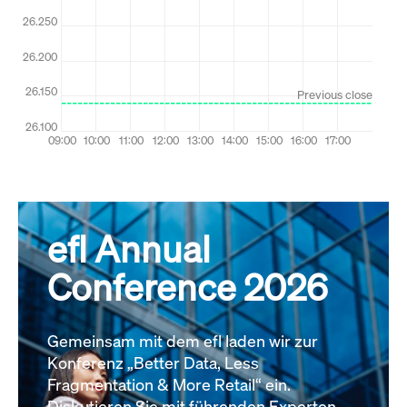
efl Annual
Conference 2026
Gemeinsam mit dem efl laden wir zur
Konferenz „Better Data, Less
Fragmentation & More Retail“ ein.
Diskutieren Sie mit führenden Experten