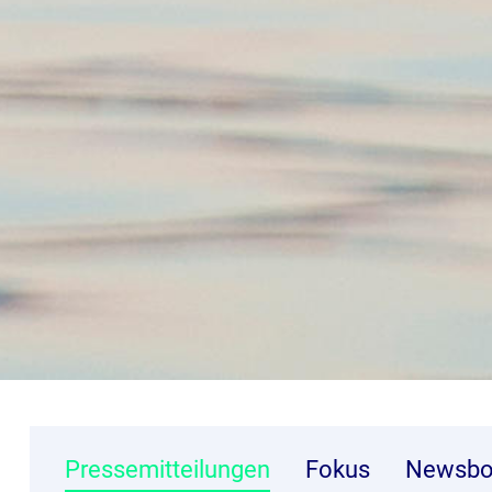
Pressemitteilungen
Fokus
Newsbo