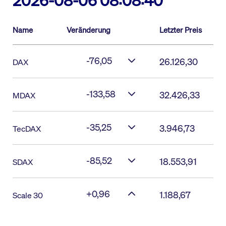
2026-08-06 08:08:40
Name
Veränderung
Letzter Preis
-76,05
26.126,30
DAX
-133,58
32.426,33
MDAX
-35,25
3.946,73
TecDAX
-85,52
18.553,91
SDAX
+0,96
1.188,67
Scale 30