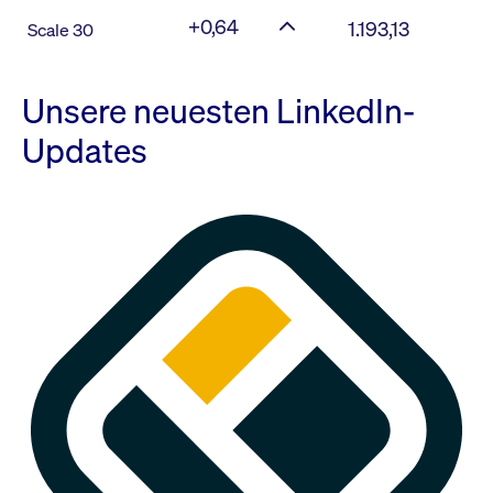
+0,64
1.193,13
Scale 30
Unsere neuesten LinkedIn-
Updates