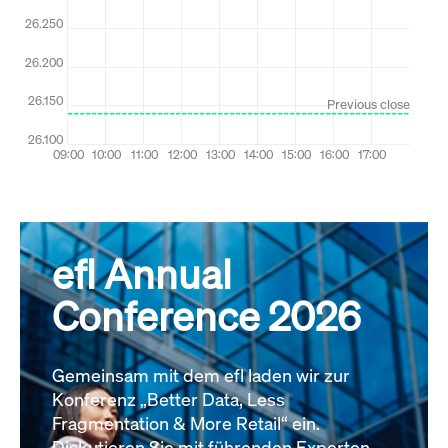
efl Annual
Conference 2026
Gemeinsam mit dem efl laden wir zur
Konferenz „Better Data, Less
Fragmentation & More Retail“ ein.
Diskutieren Sie mit führenden Experten