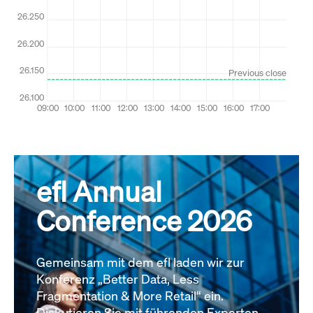
efl Annual
Conference 2026
Gemeinsam mit dem efl laden wir zur
Konferenz „Better Data, Less
Fragmentation & More Retail“ ein.
Diskutieren Sie mit führenden Experten