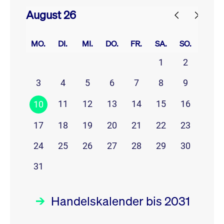
August 26
prev
next
MO.
DI.
MI.
DO.
FR.
SA.
SO.
1
2
3
4
5
6
7
8
9
11
12
13
14
15
16
10
17
18
19
20
21
22
23
24
25
26
27
28
29
30
31
Handelskalender bis 2031