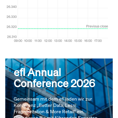
efl Annual
Conference 2026
Gemeinsam mit dem efl laden wir zur
Konferenz „Better Data, Less
Fragmentation & More Retail“ ein.
Diskutieren Sie mit führenden Experten