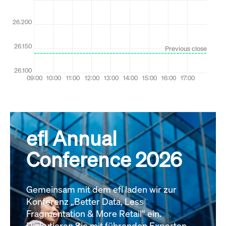
efl Annual
Conference 2026
Gemeinsam mit dem efl laden wir zur
Konferenz „Better Data, Less
Fragmentation & More Retail“ ein.
Diskutieren Sie mit führenden Experten