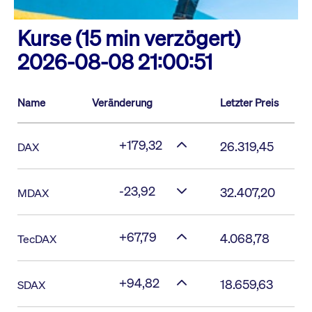
Kurse (15 min verzögert)
2026-08-08 21:00:51
Name
Veränderung
Letzter Preis
+179,32
26.319,45
DAX
-23,92
32.407,20
MDAX
+67,79
4.068,78
TecDAX
+94,82
18.659,63
SDAX