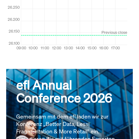
efl Annual
Conference 2026
Gemeinsam mit dem efl laden wir zur
Konferenz „Better Data, Less
Fragmentation & More Retail“ ein.
Diskutieren Sie mit führenden Experten