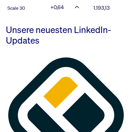
+0,64
1.193,13
Scale 30
Unsere neuesten LinkedIn-
Updates