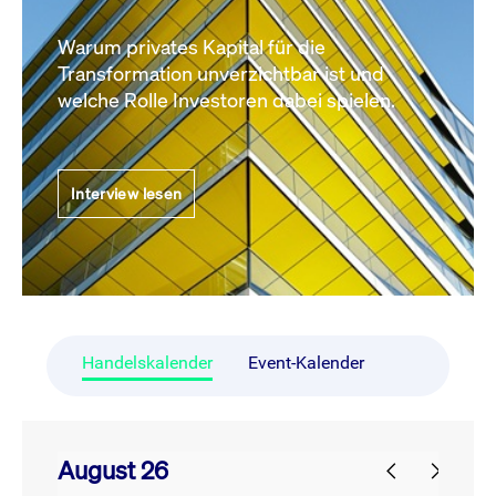
Warum privates Kapital für die
Transformation unverzichtbar ist und
welche Rolle Investoren dabei spielen.
Interview lesen
Handelskalender
Event-Kalender
August 26