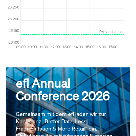
efl Annual
Conference 2026
Gemeinsam mit dem efl laden wir zur
Konferenz „Better Data, Less
Fragmentation & More Retail“ ein.
Diskutieren Sie mit führenden Experten