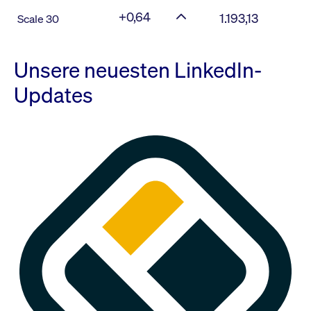
+0,64
1.193,13
Scale 30
Unsere neuesten LinkedIn-
Updates