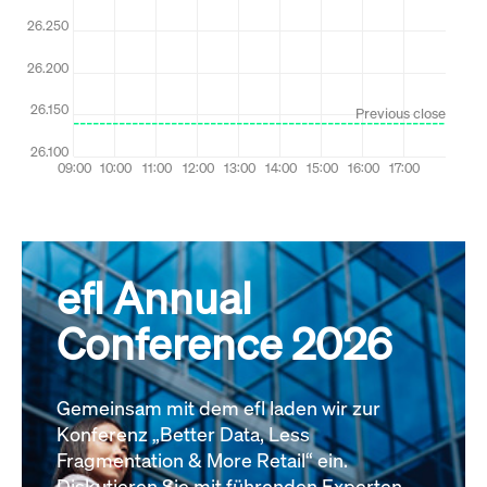
efl Annual
Conference 2026
Gemeinsam mit dem efl laden wir zur
Konferenz „Better Data, Less
Fragmentation & More Retail“ ein.
Diskutieren Sie mit führenden Experten