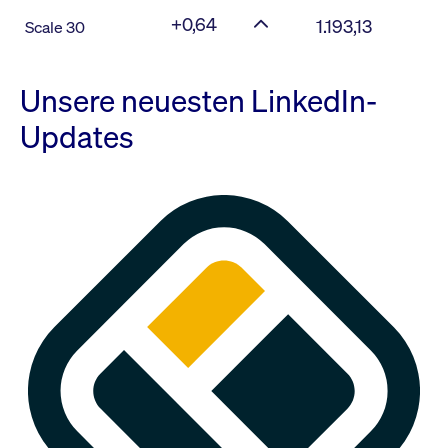
+0,64
1.193,13
Scale 30
Unsere neuesten LinkedIn-
Updates