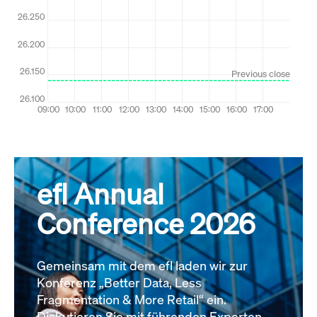
efl Annual
Conference 2026
Gemeinsam mit dem efl laden wir zur
Konferenz „Better Data, Less
Fragmentation & More Retail“ ein.
Diskutieren Sie mit führenden Experten